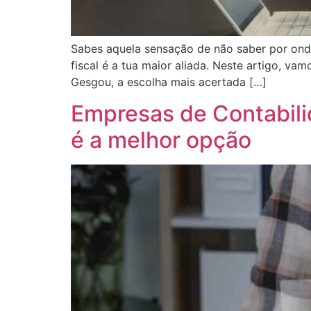
Sabes aquela sensação de não saber por onde
fiscal é a tua maior aliada. Neste artigo, va
Gesgou, a escolha mais acertada […]
Empresas de Contabili
é a melhor opção