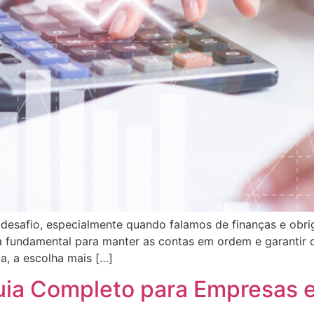
esafio, especialmente quando falamos de finanças e obriga
 fundamental para manter as contas em ordem e garantir o
a, a escolha mais […]
Guia Completo para Empresas 