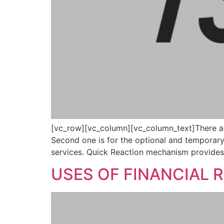
[vc_row][vc_column][vc_column_text]There are
Second one is for the optional and temporary
services. Quick Reaction mechanism provides 
USES OF FINANCIAL 