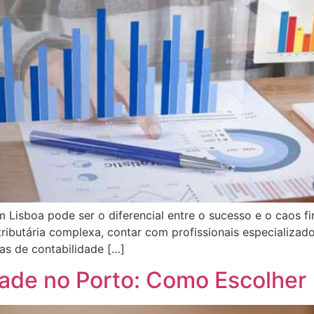
m Lisboa pode ser o diferencial entre o sucesso e o caos
ributária complexa, contar com profissionais especializado
as de contabilidade […]
ade no Porto: Como Escolher