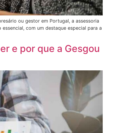
esário ou gestor em Portugal, a assessoria
ço essencial, com um destaque especial para a
er e por que a Gesgou