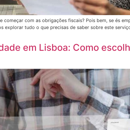
 começar com as obrigações fiscais? Pois bem, se és empr
mos explorar tudo o que precisas de saber sobre este servi
dade em Lisboa: Como escolh