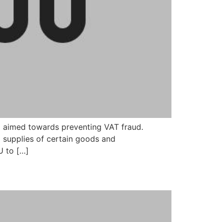
m aimed towards preventing VAT fraud.
o supplies of certain goods and
U to […]